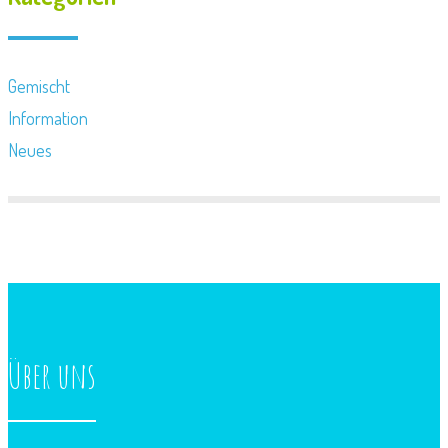
Gemischt
Information
Neues
Über uns