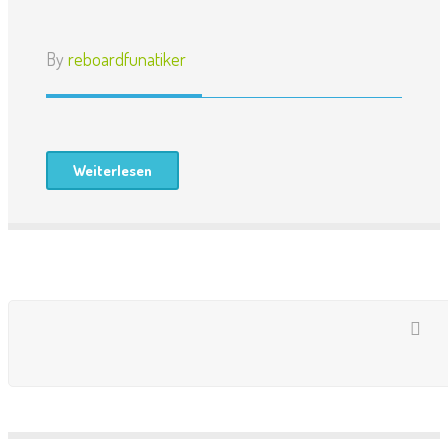
By
reboardfunatiker
Weiterlesen